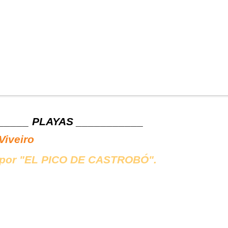
_____ PLAYAS ___________
Viveiro
por "EL PICO DE CASTROBÓ".