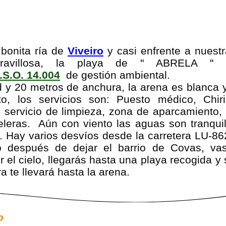
 bonita ría de
Viveiro
y casi enfrente a nuest
ravillosa, la playa de
" ABRELA "
.S.O. 14.004
de gestión ambiental.
 y 20 metros de anchura, la arena es blanca y
to, los servicios son:
Puesto médico, Chiri
, servicio de limpieza, zona de aparcamiento
leras.
Aún con viento las aguas son tranqui
a.
Hay varios desvíos desde la carretera LU-86
 después de dejar el barrio de Covas, vas
 el cielo, llegarás hasta una playa recogida y 
 te llevará hasta la arena.
o