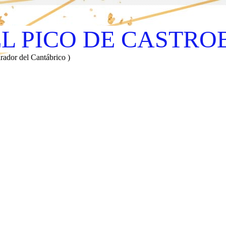
EL PICO DE CASTRO
rador del Cantábrico )