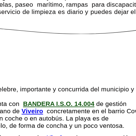
relas, paseo marítimo, rampas para discapaci
servicio de limpieza es diario y puedes dejar e
elebre, importante y concurrida del municipio y
enta con
BANDERA I.S.O. 14.004
de gestión
rbano de
Viveiro
concretamente en el barrio Cov
en coche o en autobús. La playa es de
ilo, de forma de concha y un poco ventosa.