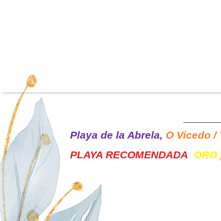
______
Playa de la Abrela,
O Vicedo / 
PLAYA RECOMENDADA
ORO