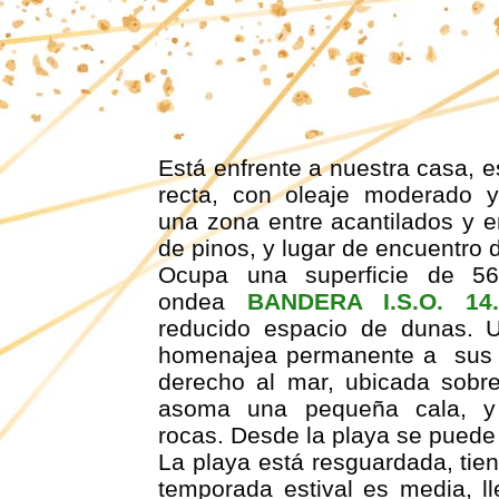
PLAYA SAN ROMÁN 2
Está enfrente a nuestra casa, e
recta, con oleaje moderado 
una zona entre acantilados y e
de pinos, y lugar de encuentro
Ocupa una superficie de 56
ondea
BANDERA I.S.O. 14.
reducido espacio de dunas. 
homenajea permanente a sus d
derecho al mar, ubicada sobr
asoma una pequeña cala, y 
rocas. Desde la playa se puede ve
La playa está resguardada, tie
temporada estival es media, l